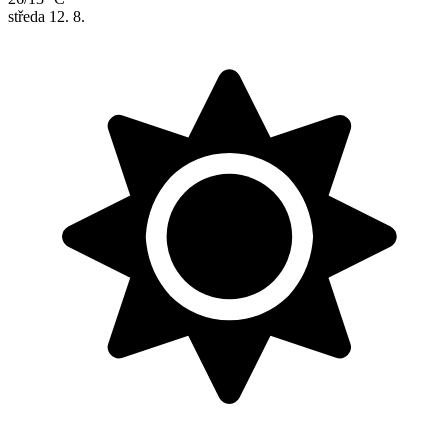
středa
12. 8.