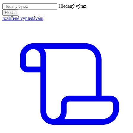
Hledaný výraz
Hledat
rozšířené vyhledávání