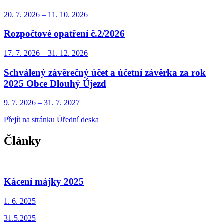
20. 7.
2026
–
11. 10.
2026
Rozpočtové opatření č.2/2026
17. 7.
2026
–
31. 12.
2026
Schválený závěrečný účet a účetní závěrka za rok
2025 Obce Dlouhý Újezd
9. 7.
2026
–
31. 7.
2027
Přejít na stránku Úřední deska
Články
Kácení májky 2025
1. 6.
2025
31.5.2025