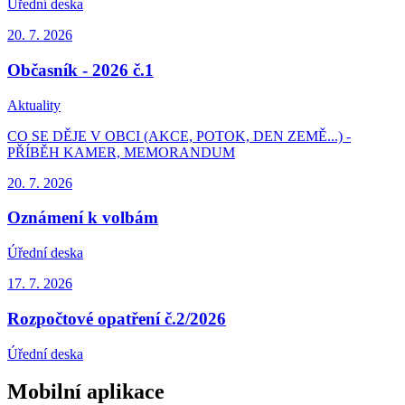
Úřední deska
20. 7.
2026
Občasník - 2026 č.1
Aktuality
CO SE DĚJE V OBCI (AKCE, POTOK, DEN ZEMĚ...) -
PŘÍBĚH KAMER, MEMORANDUM
20. 7.
2026
Oznámení k volbám
Úřední deska
17. 7.
2026
Rozpočtové opatření č.2/2026
Úřední deska
Mobilní aplikace