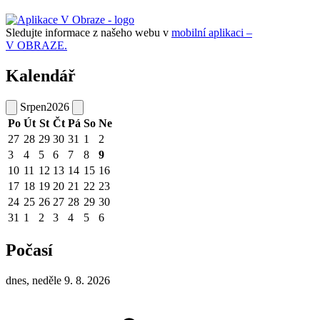
Sledujte informace z našeho webu v
mobilní aplikaci –
V OBRAZE.
Kalendář
Srpen
2026
Po
Út
St
Čt
Pá
So
Ne
27
28
29
30
31
1
2
3
4
5
6
7
8
9
10
11
12
13
14
15
16
17
18
19
20
21
22
23
24
25
26
27
28
29
30
31
1
2
3
4
5
6
Počasí
dnes, neděle 9. 8. 2026