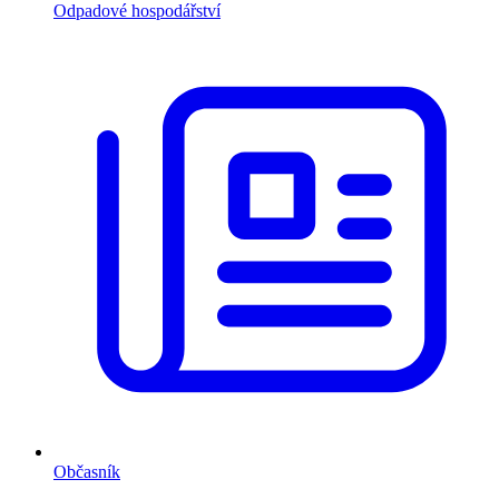
Odpadové hospodářství
Občasník