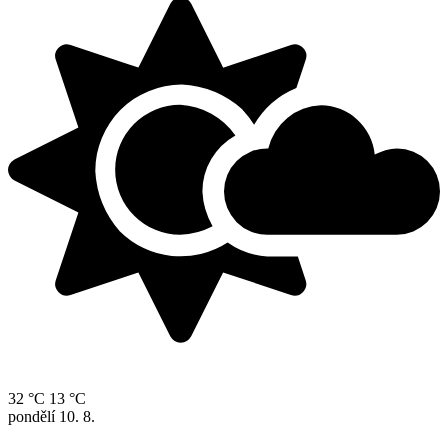
32 °C
13 °C
pondělí
10. 8.