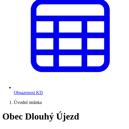
Obsazenost KD
Úvodní stránka
Obec Dlouhý Újezd