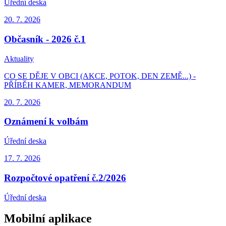
Úřední deska
20. 7.
2026
Občasník - 2026 č.1
Aktuality
CO SE DĚJE V OBCI (AKCE, POTOK, DEN ZEMĚ...) -
PŘÍBĚH KAMER, MEMORANDUM
20. 7.
2026
Oznámení k volbám
Úřední deska
17. 7.
2026
Rozpočtové opatření č.2/2026
Úřední deska
Mobilní aplikace