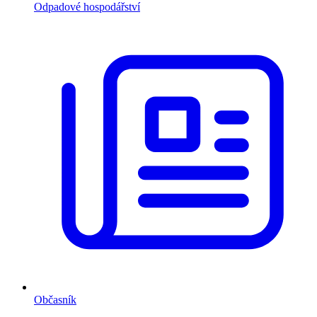
Odpadové hospodářství
Občasník