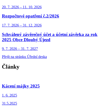
20. 7.
2026
–
11. 10.
2026
Rozpočtové opatření č.2/2026
17. 7.
2026
–
31. 12.
2026
Schválený závěrečný účet a účetní závěrka za rok
2025 Obce Dlouhý Újezd
9. 7.
2026
–
31. 7.
2027
Přejít na stránku Úřední deska
Články
Kácení májky 2025
1. 6.
2025
31.5.2025