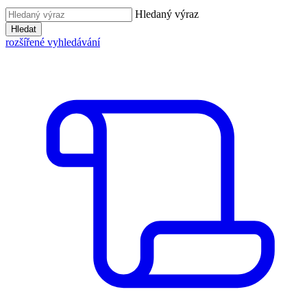
Hledaný výraz
Hledat
rozšířené vyhledávání