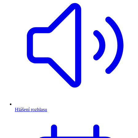
Hlášení rozhlasu