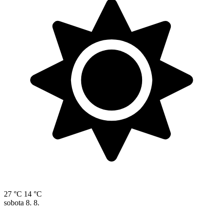
27 °C
14 °C
sobota
8. 8.