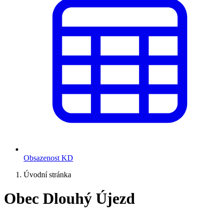
Obsazenost KD
Úvodní stránka
Obec Dlouhý Újezd