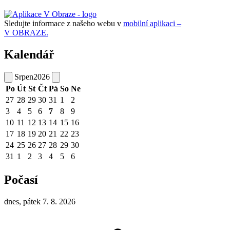
Sledujte informace z našeho webu v
mobilní aplikaci –
V OBRAZE.
Kalendář
Srpen
2026
Po
Út
St
Čt
Pá
So
Ne
27
28
29
30
31
1
2
3
4
5
6
7
8
9
10
11
12
13
14
15
16
17
18
19
20
21
22
23
24
25
26
27
28
29
30
31
1
2
3
4
5
6
Počasí
dnes, pátek 7. 8. 2026