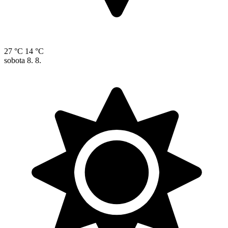
27 °C
14 °C
sobota
8. 8.