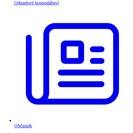
Odpadové hospodářství
Občasník