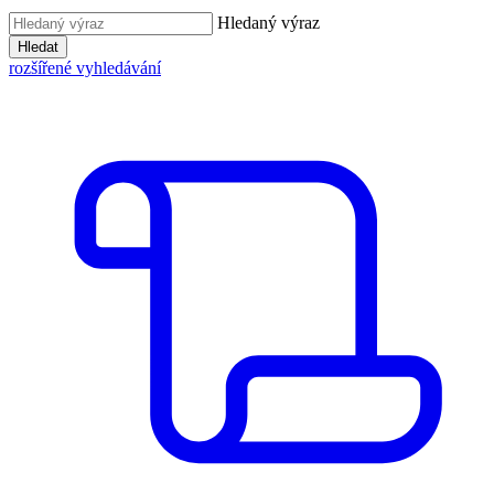
Hledaný výraz
Hledat
rozšířené vyhledávání