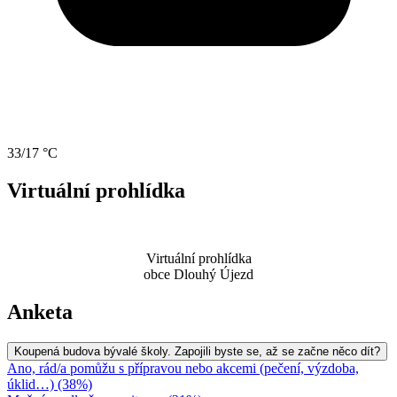
33/17 °C
Virtuální prohlídka
Virtuální prohlídka
obce Dlouhý Újezd
Anketa
Koupená budova bývalé školy. Zapojili byste se, až se začne něco dít?
Ano, rád/a pomůžu s přípravou nebo akcemi (pečení, výzdoba,
úklid…) (38%)