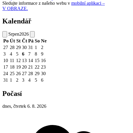
Sledujte informace z našeho webu v
mobilní aplikaci –
V OBRAZE.
Kalendář
Srpen
2026
Po
Út
St
Čt
Pá
So
Ne
27
28
29
30
31
1
2
3
4
5
6
7
8
9
10
11
12
13
14
15
16
17
18
19
20
21
22
23
24
25
26
27
28
29
30
31
1
2
3
4
5
6
Počasí
dnes, čtvrtek 6. 8. 2026