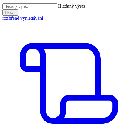
Hledaný výraz
Hledat
rozšířené vyhledávání