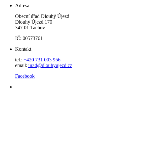
Adresa
Obecní úřad Dlouhý Újezd
Dlouhý Újezd 170
347 01 Tachov
IČ: 00573761
Kontakt
tel.:
+420 731 003 956
email:
urad@dlouhyujezd.cz
Facebook