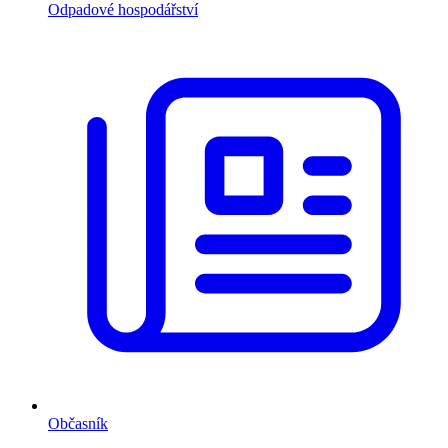
Odpadové hospodářství
Občasník