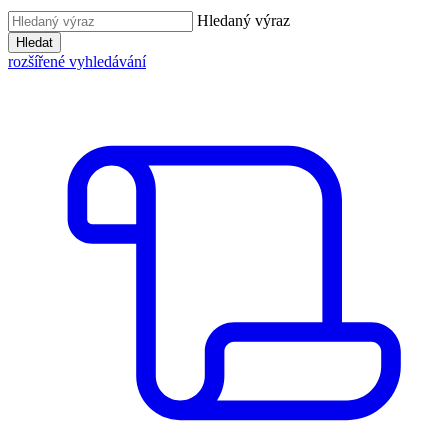
Hledaný výraz
Hledat
rozšířené vyhledávání