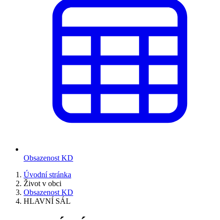
Obsazenost KD
Úvodní stránka
Život v obci
Obsazenost KD
HLAVNÍ SÁL