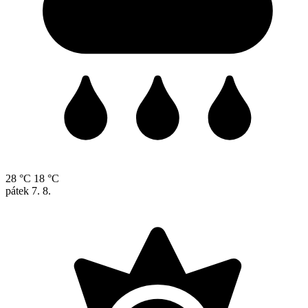
28 °C
18 °C
pátek
7. 8.