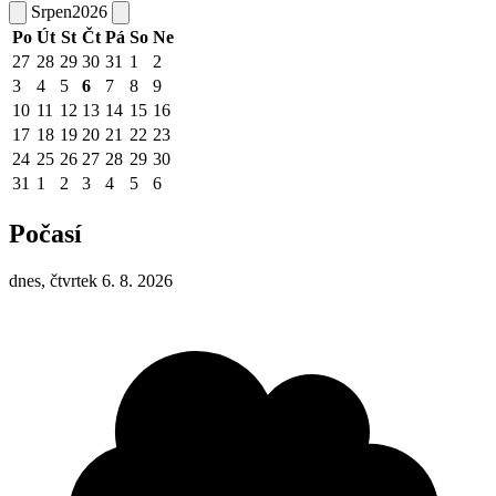
Srpen
2026
Po
Út
St
Čt
Pá
So
Ne
27
28
29
30
31
1
2
3
4
5
6
7
8
9
10
11
12
13
14
15
16
17
18
19
20
21
22
23
24
25
26
27
28
29
30
31
1
2
3
4
5
6
Počasí
dnes, čtvrtek 6. 8. 2026