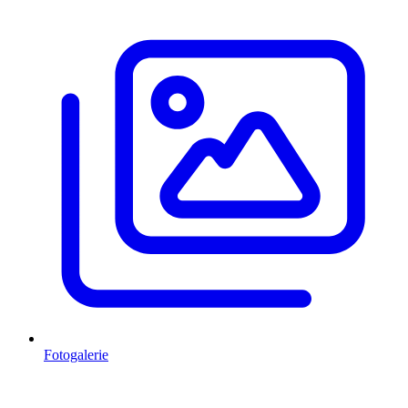
Fotogalerie