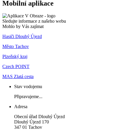
Mobilní aplikace
Sledujte informace z našeho webu
Mohlo by Vás zajímat
Hasiči Dlouhý Újezd
Město Tachov
Plzeňský kraj
Czech POINT
MAS Zlatá cesta
Stav vodojemu
Připravujeme...
Adresa
Obecní úřad Dlouhý Újezd
Dlouhý Újezd 170
347 01 Tachov