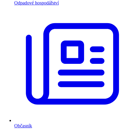
Odpadové hospodářství
Občasník