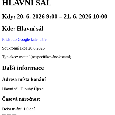
HLAVNÍ SÁL
Kdy:
20. 6. 2026 9:00 – 21. 6. 2026 10:00
Kde:
Hlavní sál
Přidat do Google kalendáře
Soukromá akce 20.6.2026
Typ akce: ostatní (nespecifikováno/ostatní)
Další informace
Adresa místa konání
Hlavní sál, Dlouhý Újezd
Časová náročnost
Doba trvání: 1,0 dní