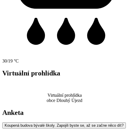
30/19 °C
Virtuální prohlídka
Virtuální prohlídka
obce Dlouhý Újezd
Anketa
Koupená budova bývalé školy. Zapojili byste se, až se začne něco dít?