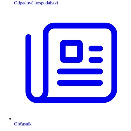
Odpadové hospodářství
Občasník