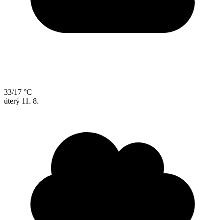
33/17 °C
úterý
11. 8.