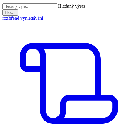
Hledaný výraz
Hledat
rozšířené vyhledávání