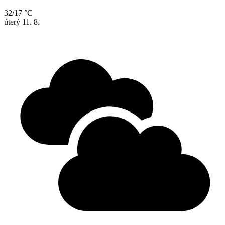
32/17 °C
úterý
11. 8.