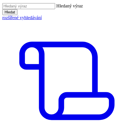
Hledaný výraz
Hledat
rozšířené vyhledávání