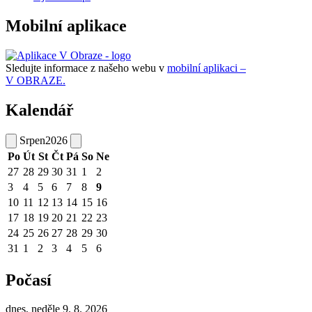
Mobilní aplikace
Sledujte informace z našeho webu v
mobilní aplikaci –
V OBRAZE.
Kalendář
Srpen
2026
Po
Út
St
Čt
Pá
So
Ne
27
28
29
30
31
1
2
3
4
5
6
7
8
9
10
11
12
13
14
15
16
17
18
19
20
21
22
23
24
25
26
27
28
29
30
31
1
2
3
4
5
6
Počasí
dnes, neděle 9. 8. 2026