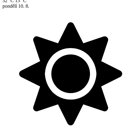
32 °C
13 °C
pondělí
10. 8.