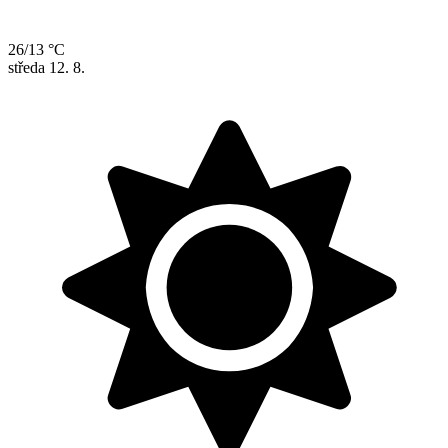
26/13 °C
středa
12. 8.