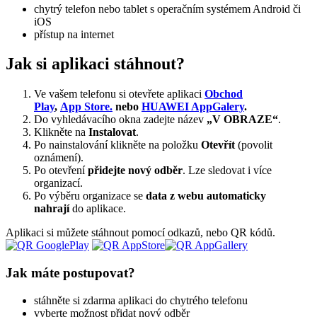
chytrý telefon nebo tablet s operačním systémem Android či
iOS
přístup na internet
Jak si aplikaci stáhnout?
Ve vašem telefonu si otevřete aplikaci
Obchod
Play
,
App Store.
nebo
HUAWEI AppGalery
.
Do vyhledávacího okna zadejte název
„V OBRAZE“
.
Klikněte na
Instalovat
.
Po nainstalování klikněte na položku
Otevřít
(povolit
oznámení).
Po otevření
přidejte nový odběr
. Lze sledovat i více
organizací.
Po výběru organizace se
data z webu automaticky
nahrají
do aplikace.
Aplikaci si můžete stáhnout pomocí odkazů, nebo QR kódů.
Jak máte postupovat?
stáhněte si zdarma aplikaci do chytrého telefonu
vyberte možnost přidat nový odběr