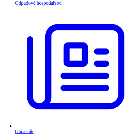
Odpadové hospodářství
Občasník